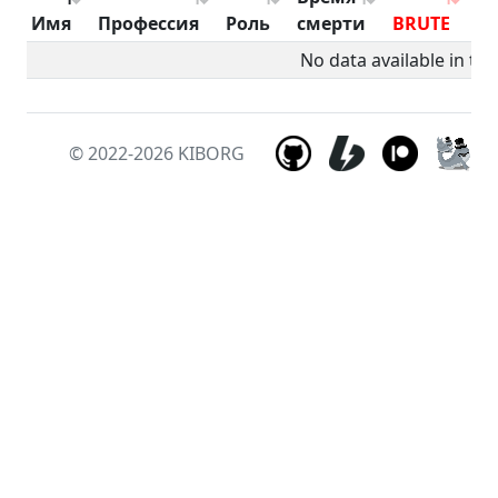
Имя
Профессия
Роль
смерти
BRUTE
B
No data available in tab
© 2022-2026
KIBORG