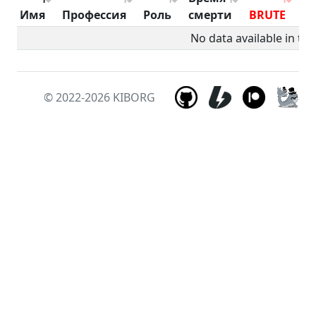
Имя
Профессия
Роль
смерти
BRUTE
B
No data available in tab
© 2022-2026
KIBORG