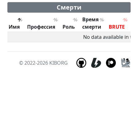
Смерти
Время
Имя
Профессия
Роль
смерти
BRUTE
B
No data available in tab
© 2022-2026
KIBORG