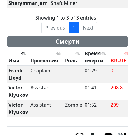
Sharymmar Jarr
Shaft Miner
Showing 1 to 3 of 3 entries
Previous
1
Next
Смерти
Время
Имя
Профессия
Роль
смерти
BRUTE
Frank
Chaplain
01:29
0
Lloyd
Victor
Assistant
01:41
208.8
Klyukov
Victor
Assistant
Zombie
01:52
209
Klyukov