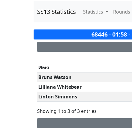
SS13 Statistics
Statistics
Rounds
68446 - 01:58 
Имя
Bruns Watson
Lilliana Whitebear
Linton Simmons
Showing 1 to 3 of 3 entries