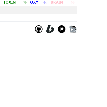
TOXIN
OXY
BRAIN