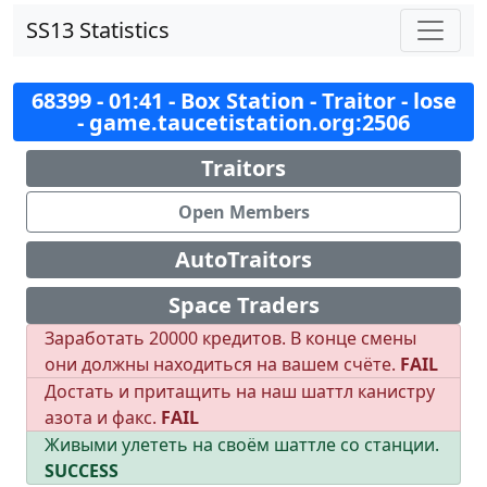
SS13 Statistics
68399 - 01:41 - Box Station - Traitor - lose
- game.taucetistation.org:2506
Traitors
Open Members
AutoTraitors
Space Traders
Заработать 20000 кредитов. В конце смены
они должны находиться на вашем счёте.
FAIL
Достать и притащить на наш шаттл канистру
азота и факс.
FAIL
Живыми улететь на своём шаттле со станции.
SUCCESS