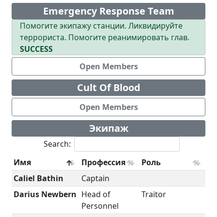
Emergency Response Team
Помогите экипажу станции. Ликвидируйте
террориста. Помогите реанимировать глав.
SUCCESS
Open Members
Cult Of Blood
Open Members
Экипаж
Search:
Имя
Профессия
Роль
Caliel Bathin
Captain
Darius Newbern
Head of
Traitor
Personnel