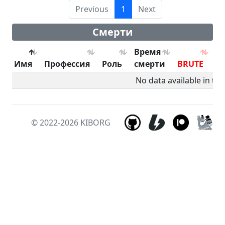
Previous
1
Next
Смерти
Время
Имя
Профессия
Роль
смерти
BRUTE
B
No data available in tab
© 2022-2026
KIBORG