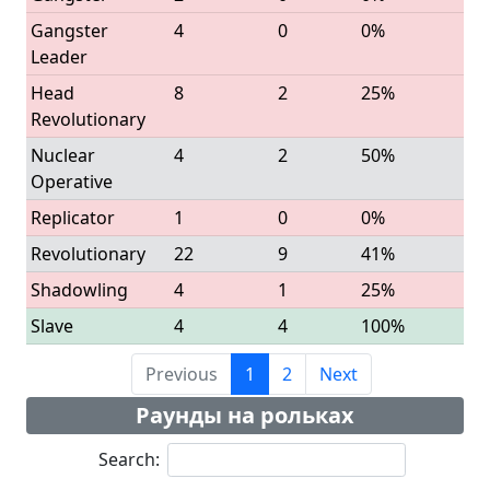
Gangster
4
0
0%
Leader
Head
8
2
25%
Revolutionary
Nuclear
4
2
50%
Operative
Replicator
1
0
0%
Revolutionary
22
9
41%
Shadowling
4
1
25%
Slave
4
4
100%
Previous
1
2
Next
Раунды на рольках
Search: