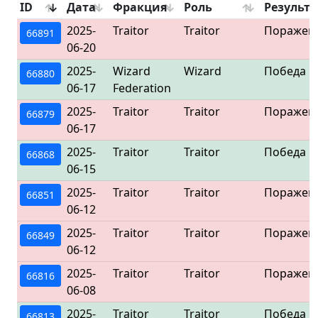
ID
Дата
Фракция
Роль
Результа
2025-
Traitor
Traitor
Поражен
66891
06-20
2025-
Wizard
Wizard
Победа
66880
06-17
Federation
2025-
Traitor
Traitor
Поражен
66879
06-17
2025-
Traitor
Traitor
Победа
66868
06-15
2025-
Traitor
Traitor
Поражен
66851
06-12
2025-
Traitor
Traitor
Поражен
66849
06-12
2025-
Traitor
Traitor
Поражен
66816
06-08
2025-
Traitor
Traitor
Победа
66813