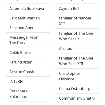
Artemida Bublikova
Zayden Bell
Sergeant Warren
familiar of Nar-Sie
XIII
Seached Aber
familiar of The One
Messenger From
Who Sees X
The Dark
Alienus
Caleb Bloise
familiar of The One
Farund Xixim
Who Sees XIII
Ariston Chasis
Christopher
Florence
INTERN
Clema Ostonberg
Rarashara
Kalarshara
Communism Unathi