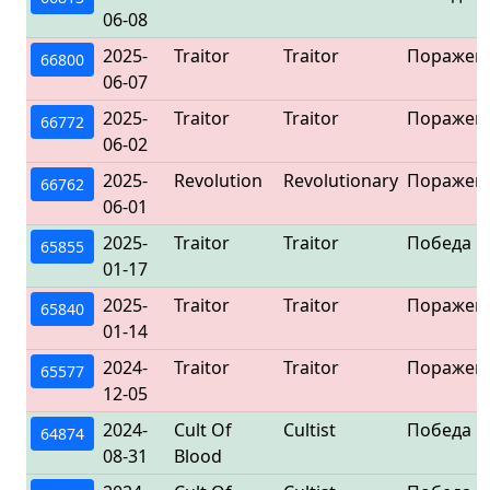
06-08
2025-
Traitor
Traitor
Поражен
66800
06-07
2025-
Traitor
Traitor
Поражен
66772
06-02
2025-
Revolution
Revolutionary
Поражен
66762
06-01
2025-
Traitor
Traitor
Победа
65855
01-17
2025-
Traitor
Traitor
Поражен
65840
01-14
2024-
Traitor
Traitor
Поражен
65577
12-05
2024-
Cult Of
Cultist
Победа
64874
08-31
Blood