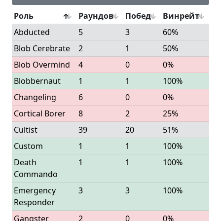
Роль
Раундов
Побед
Винрейт
Abducted
5
3
60%
Blob Cerebrate
2
1
50%
Blob Overmind
4
0
0%
Blobbernaut
1
1
100%
Changeling
6
0
0%
Cortical Borer
8
2
25%
Cultist
39
20
51%
Custom
1
1
100%
Death
1
1
100%
Commando
Emergency
3
3
100%
Responder
Gangster
2
0
0%