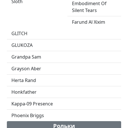
Sloth
Embodiment Of
Silent Tears
Farund Al Xixim
GLITCH
GLUKOZA
Grandpa Sam
Grayson Aber
Herta Rand
Honkfather
Kappa-09 Presence
Phoenix Briggs
Рольки