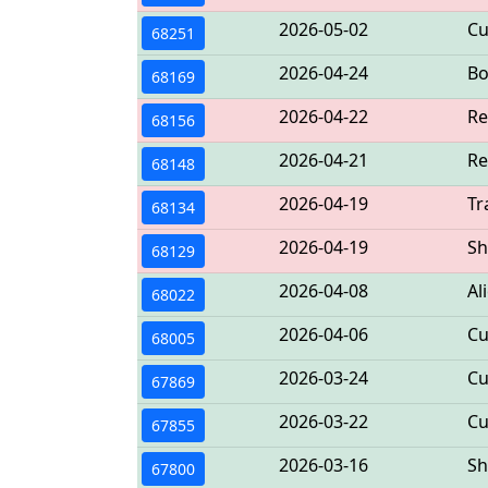
2026-05-02
Cu
68251
2026-04-24
Bo
68169
2026-04-22
Re
68156
2026-04-21
Re
68148
2026-04-19
Tr
68134
2026-04-19
Sh
68129
2026-04-08
Al
68022
2026-04-06
Cu
68005
2026-03-24
Cu
67869
2026-03-22
Cu
67855
2026-03-16
Sh
67800