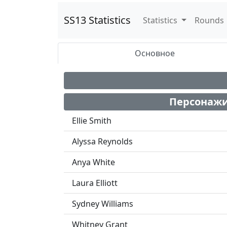
SS13 Statistics
Statistics
Rounds
Основное
Персонаж
Ellie Smith
Alyssa Reynolds
Anya White
Laura Elliott
Sydney Williams
Whitney Grant