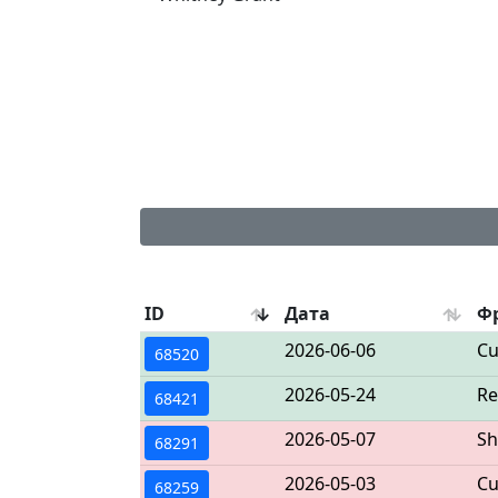
ID
Дата
Ф
2026-06-06
Cu
68520
2026-05-24
Re
68421
2026-05-07
Sh
68291
2026-05-03
Cu
68259