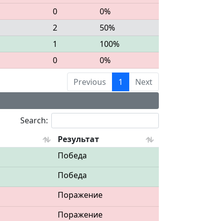
0
0%
2
50%
1
100%
0
0%
Previous
1
Next
Search:
Результат
Победа
Победа
Поражение
Поражение